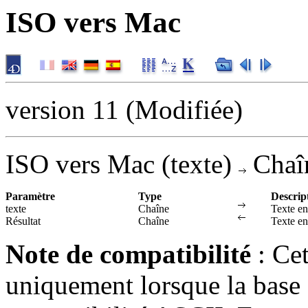
ISO vers Mac
version 11 (Modifiée)
ISO vers Mac (texte)
Chaî
Paramètre
Type
Descrip
texte
Chaîne
Texte en
Résultat
Chaîne
Texte e
Note de compatibilité
: Ce
uniquement lorsque la base