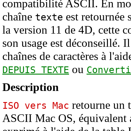
compatibilité ASCII. En mod
chaîne
est retournée 
texte
la version 11 de 4D, cette 
son usage est déconseillé. I
chaînes de caractères à l'a
ou
DEPUIS TEXTE
Converti
Description
retourne un t
ISO vers Mac
ASCII Mac OS, équivalent a