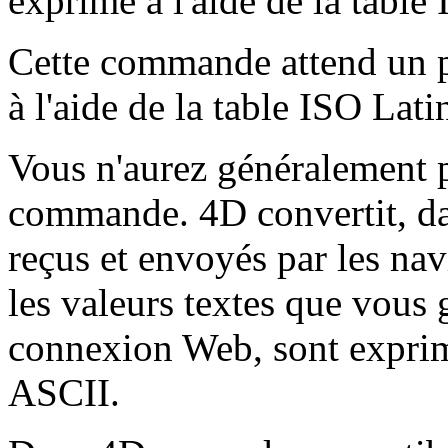
exprimé à l'aide de la table
Cette commande attend un p
à l'aide de la table ISO Lati
Vous n'aurez généralement pa
commande. 4D convertit, dan
reçus et envoyés par les na
les valeurs textes que vous 
connexion Web, sont exprimé
ASCII.