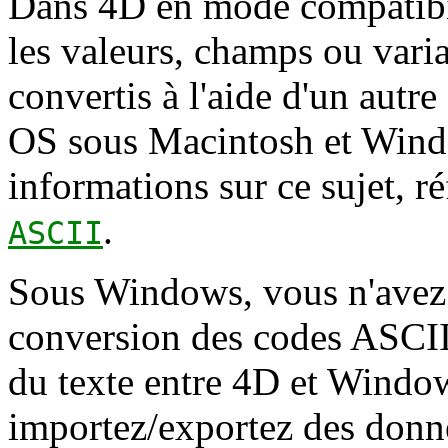
Dans 4D en mode compatibi
les valeurs, champs ou vari
convertis à l'aide d'un autr
OS sous Macintosh et Wind
informations sur ce sujet, r
.
ASCII
Sous Windows, vous n'avez 
conversion des codes ASCII
du texte entre 4D et Windo
importez/exportez des donn