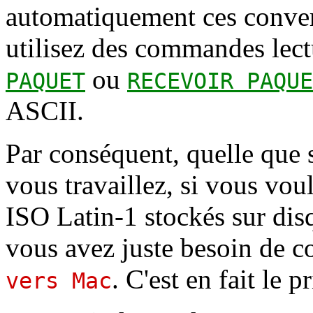
automatiquement ces conver
utilisez des commandes lec
ou
PAQUET
RECEVOIR PAQUE
ASCII.
Par conséquent, quelle que s
vous travaillez, si vous v
ISO Latin-1 stockés sur dis
vous avez juste besoin de co
. C'est en fait le p
vers Mac