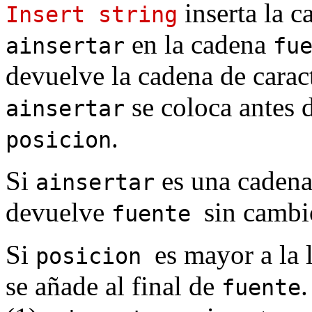
inserta la c
Insert string
en la cadena
ainsertar
fu
devuelve la cadena de carac
se coloca antes 
ainsertar
.
posicion
Si
es una cadena
ainsertar
devuelve
sin cambi
fuente
Si
es mayor a la
posicion
se añade al final de
.
fuente