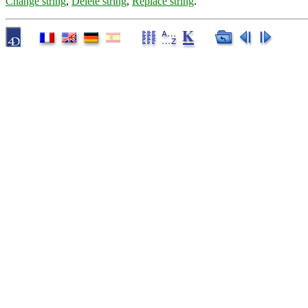
Change string
,
Delete string
,
Replace string
.