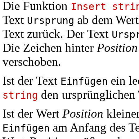
Die Funktion
Insert stri
Text
ab dem Wer
Ursprung
Text zurück. Der Text
Ursp
Die Zeichen hinter
Positio
verschoben.
Ist der Text
ein le
Einfügen
den ursprünglichen 
string
Ist der Wert
Position
kleine
am Anfang des T
Einfügen