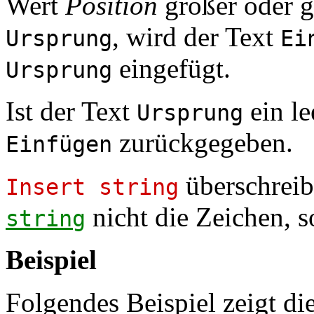
Wert
Position
größer oder g
, wird der Text
Ursprung
Ei
eingefügt.
Ursprung
Ist der Text
ein le
Ursprung
zurückgegeben.
Einfügen
überschreib
Insert string
nicht die Zeichen, s
string
Beispiel
Folgendes Beispiel zeigt 